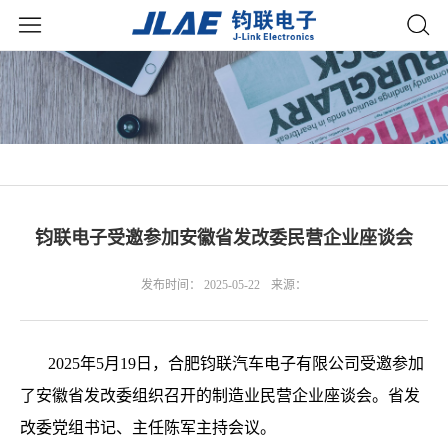
钧联电子受邀参加安徽省发改委民营企业座谈会
发布时间： 2025-05-22
来源：
2025年5月19日，合肥钧联汽车电子有限公司受邀参加
了安徽省发改委组织召开的制造业民营企业座谈会。省发
改委党组书记、主任陈军主持会议。