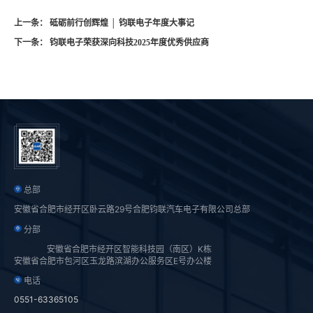
上一条： 砥砺前行创辉煌 │ 钧联电子年度大事记
下一条： 钧联电子荣获深向科技2025年度优秀供应商
总部
安徽省合肥市经开区卧云路29号合肥钧联汽车电子有限公司总部
分部
安徽省合肥市经开区智能科技园（南区）K栋
安徽省合肥市包河区玉龙路滨湖办公服务区E号办公楼
电话
0551-63365105