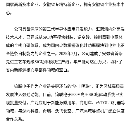
国家高新技术企业、安徽省专精特新企业，拥有安徽省企业技术中
心。
公司具备深厚的第三代半导体应用开发能力，汇聚海内外高端
技术人才，已建成从SiC功率模块封装、逆变砖、控制器到电驱总
成的全栈自研体系，成为国内少数掌握碳化硅功率模块到电控电驱
全链条自制能力的企业之一。2025年2月，公司建成了安徽省首条
先进工艺车规级SiC功率模块生产线，年产能可达百万只，填补了
省内新能源核心零部件领域的空白。
钧联电子作为产业链关键环节的“链上明珠”，正为区域高质量
发展注入强劲动能。目前，钧联电子800V高压SiC电驱动系统已实
现批量交付，广泛应用于新能源乘用车、商用车、eVTOL飞行器等
领域，与深向科技、奇瑞、沃飞长空、广汽高域等整机厂建立深度
合作关系。